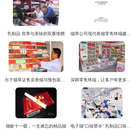
乳制品 营养与美味的双重馈赠
烟草公司现代卷烟零售终端建设实施方案
办下烟草证售卖香烟与预包装食品的一个月利润分析 答案来了
深耕零售终端，让客户有更多获得感 乳制品行业的破局之道
烟龄十一载，一支难忘的精品烟
电子烟“口味禁令” 乳制品口味能否阻止好奇的年轻人？