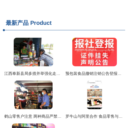
最新产品
Product
江西奉新县局多措并举强化走访宣传，精准防范卷烟与乳制品调包风险
预包装食品撤销注销公告登报办理全流程详解
鹤山零售户注意 两种商品严禁向未成年人销售，违者将严肃查处
罗牛山与阿里合作 食品零售与多元化发展的隐忧