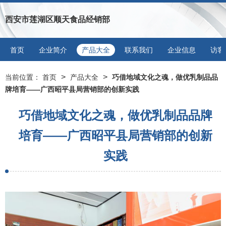
西安市莲湖区顺天食品经销部
首页
企业简介
产品大全
联系我们
企业信息
访客
>
>
当前位置：
首页
产品大全
巧借地域文化之魂，做优乳制品品
牌培育——广西昭平县局营销部的创新实践
巧借地域文化之魂，做优乳制品品牌
培育——广西昭平县局营销部的创新
实践