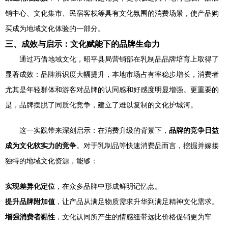
销中心、文化集市、民宿客栈等具有文化氛围的消费场景，使产品购
买成为地域文化体验的一部分。
三、成效与启示：文化赋能下的品牌生命力
通过巧借地域文化，昭平县局营销部在乳制品品牌培育上取得了
显著成效：品牌辨识度大幅提升，本地市场占有率稳步增长，消费者
尤其是年轻群体和游客对品牌的认同感和好感度明显增强。更重要的
是，品牌摆脱了同质化竞争，建立了难以复制的文化护城河。
这一实践带来深刻启示：在消费升级的背景下，
品牌的竞争日益
成为文化软实力的竞争
。对于乳制品等快速消费品而言，挖掘并嫁接
独特的地域文化资源，能够：
实现差异化定位
，在众多品牌中形成鲜明记忆点。
提升品牌附加值
，让产品从满足物质需求升华到满足精神文化需求。
增强消费者黏性
，文化认同所产生的情感纽带远比价格促销更为牢