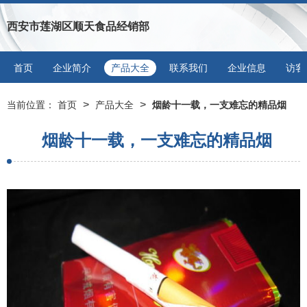
西安市莲湖区顺天食品经销部
首页
企业简介
产品大全
联系我们
企业信息
访客
>
>
当前位置：
首页
产品大全
烟龄十一载，一支难忘的精品烟
烟龄十一载，一支难忘的精品烟