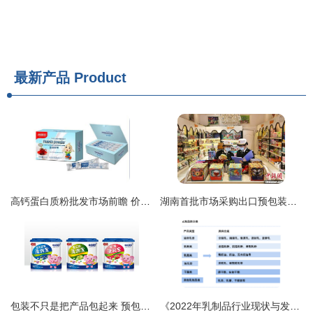
最新产品
Product
高钙蛋白质粉批发市场前瞻 价格走势与预包装食品合规指南
湖南首批市场采购出口预包装食品通关 乳制品即将发往菲律宾
包装不只是把产品包起来 预包装食品的设计思维与商业逻辑
《2022年乳制品行业现状与发展前景深度解读——从一场“奶荒”说起》