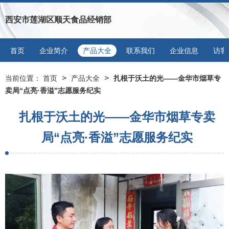
西安市莲湖区顺天食品经销部
首页
企业简介
产品大全
联系我们
企业信息
访客
>
>
当前位置：
首页
产品大全
扎根于沃土的光——金华市烟草专
卖局“点亮·香溢”志愿服务纪实
扎根于沃土的光——金华市烟草专卖
局“点亮·香溢”志愿服务纪实