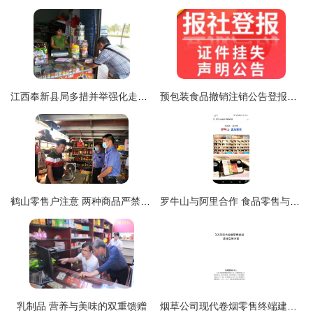
江西奉新县局多措并举强化走访宣传，精准防范卷烟与乳制品调包风险
预包装食品撤销注销公告登报办理全流程详解
鹤山零售户注意 两种商品严禁向未成年人销售，违者将严肃查处
罗牛山与阿里合作 食品零售与多元化发展的隐忧
乳制品 营养与美味的双重馈赠
烟草公司现代卷烟零售终端建设实施方案