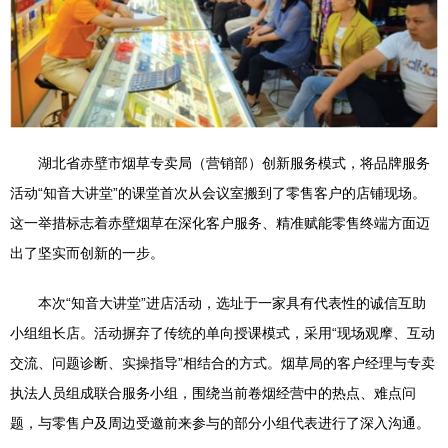
湖北省赤壁市烟草专卖局（营销部）创新服务模式，将品牌服务
活动“知音大讲堂”的课堂首次从会议室搬到了零售客户的店铺现场。
这一举措标志着赤壁烟草在深化客户服务、精准赋能零售终端方面迈
出了坚实而创新的一步。
本次“知音大讲堂”进店活动，选址于一家具有代表性的诚信互助
小组组长店。活动摒弃了传统的单向授课模式，采用“现场观摩、互动
交流、问题诊断、实操指导”相结合的方式。烟草局的客户经理与专卖
执法人员组成联合服务小组，围绕当前卷烟经营中的热点、难点问
题，与零售户及周边受邀前来参与的部分小组代表进行了深入沟通。