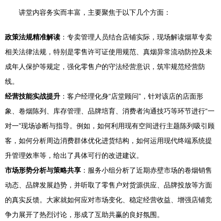
讲堂内容务实而丰富，主要聚焦于以下几个方面：
政策法规精准解读
：专卖管理人员结合店铺实际，现场解读烟草专卖
相关法律法规，特别是零售许可证使用规范、真烟异常流动防控及未
成年人保护等规定，强化零售户的守法经营意识，筑牢规范经营防
线。
经营技能实战提升
：客户经理化身“店堂顾问”，针对该店的店面形
象、卷烟陈列、库存管理、品牌培育、消费者沟通技巧等环节进行“一
对一”现场诊断与指导。例如，如何利用现有空间进行主题陈列吸引顾
客，如何分析周边消费群体优化进货结构，如何运用现代终端系统提
升管理效率等，给出了具体可行的改进建议。
市场形势分析与策略共享
：服务小组分析了近期赤壁市场的卷烟销售
动态、品牌发展趋势，并听取了零售户对货源供应、品牌投放等方面
的真实反馈。大家就如何应对市场变化、稳定经营收益、增强店铺竞
争力展开了热烈讨论，形成了互助共赢的良好氛围。