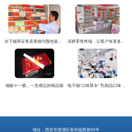
办下烟草证售卖香烟与预包装食品的一个月利润分析 答案来了
深耕零售终端，让客户有更多获得感 乳制品行业的破局之道
烟龄十一载，一支难忘的精品烟
电子烟“口味禁令” 乳制品口味能否阻止好奇的年轻人？
地址：西安市莲湖区香米园西巷83号