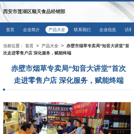
西安市莲湖区顺天食品经销部
首页
企业简介
产品大全
联系我们
企业信息
访客
>
>
当前位置：
首页
产品大全
赤壁市烟草专卖局“知音大讲堂”首
次走进零售户店 深化服务，赋能终端
赤壁市烟草专卖局“知音大讲堂”首次
走进零售户店 深化服务，赋能终端